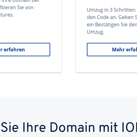
e Ihre Domain bei
itieren Sie von
Umzug in 3 Schritten:
tures.
den Code an. Geben S
ein Bestätigen Sie d
Umzug.
r erfahren
Mehr erfa
 Sie Ihre Domain mit IO