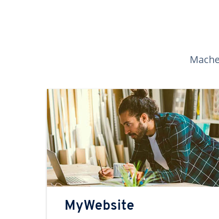
Machen
MyWebsite