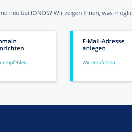
sind neu bei IONOS? Wir zeigen Ihnen, was möglich
omain
E-Mail-Adresse
inrichten
anlegen
r empfehlen ...
Wir empfehlen ...