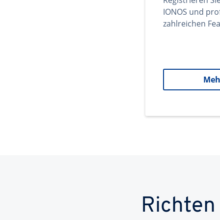
Registrieren Si
IONOS und prof
zahlreichen Fea
Meh
Richten