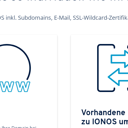
inkl. Subdomains, E-Mail, SSL-Wildcard-Zertifi
Vorhandene
zu IONOS u