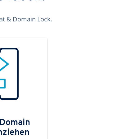
kat & Domain Lock.
 Domain
mziehen