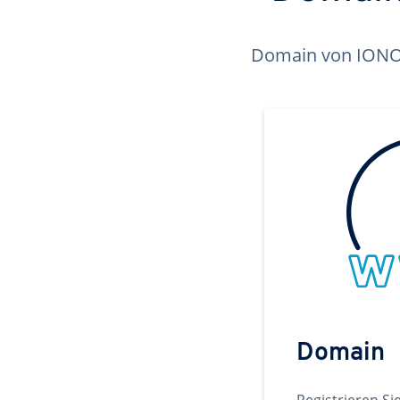
Domain von IONOS 
Domain