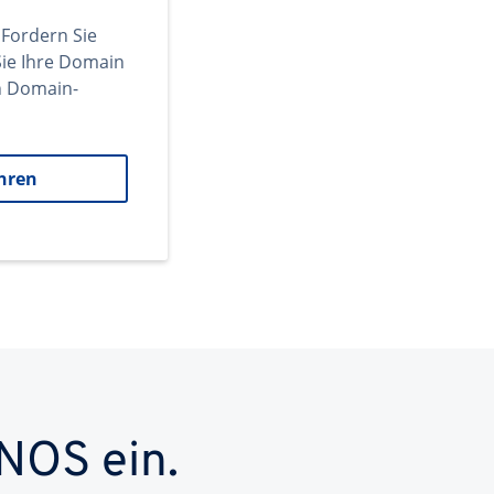
 Fordern Sie
ie Ihre Domain
en Domain-
hren
NOS ein.