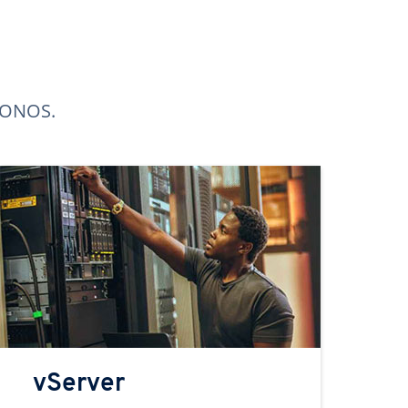
 IONOS.
vServer